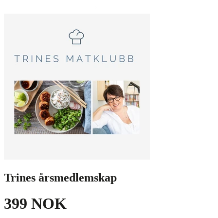
Trines årsmedlemskap
399 NOK