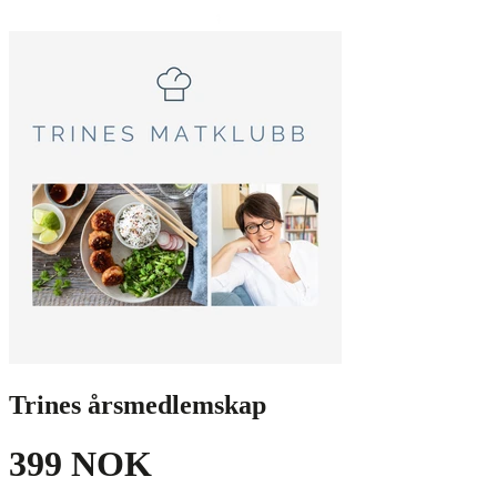
Trines årsmedlemskap
399 NOK