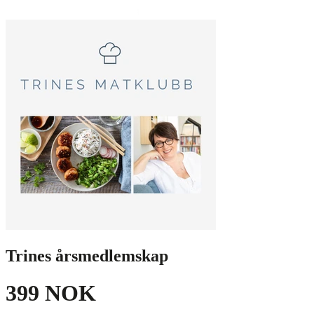
Trines årsmedlemskap
399 NOK