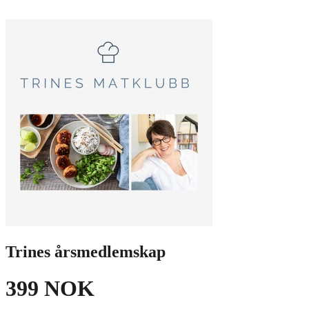
Trines årsmedlemskap
399 NOK