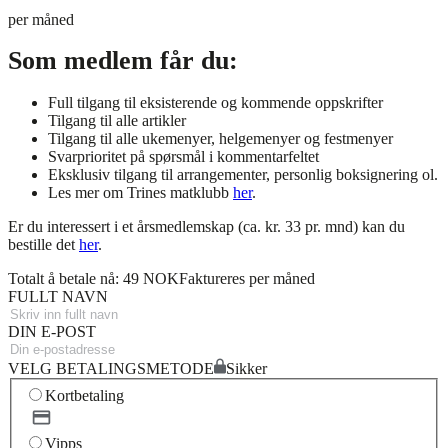
per måned
Som medlem får du:
Full tilgang til eksisterende og kommende oppskrifter
Tilgang til alle artikler
Tilgang til alle ukemenyer, helgemenyer og festmenyer
Svarprioritet på spørsmål i kommentarfeltet
Eksklusiv tilgang til arrangementer, personlig boksignering ol.
Les mer om Trines matklubb
her
.
Er du interessert i et årsmedlemskap (ca. kr. 33 pr. mnd) kan du
bestille det
her
.
Totalt å betale nå: 49 NOK
Faktureres per måned
FULLT NAVN
DIN E-POST
VELG BETALINGSMETODE
Sikker
Kortbetaling
Vipps