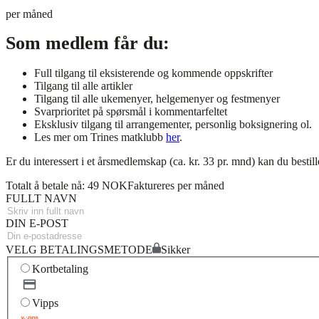
per måned
Som medlem får du:
Full tilgang til eksisterende og kommende oppskrifter
Tilgang til alle artikler
Tilgang til alle ukemenyer, helgemenyer og festmenyer
Svarprioritet på spørsmål i kommentarfeltet
Eksklusiv tilgang til arrangementer, personlig boksignering ol.
Les mer om Trines matklubb
her
.
Er du interessert i et årsmedlemskap (ca. kr. 33 pr. mnd) kan du bestil
Totalt å betale nå: 49 NOK
Faktureres per måned
FULLT NAVN
DIN E-POST
VELG BETALINGSMETODE
Sikker
Kortbetaling
Vipps