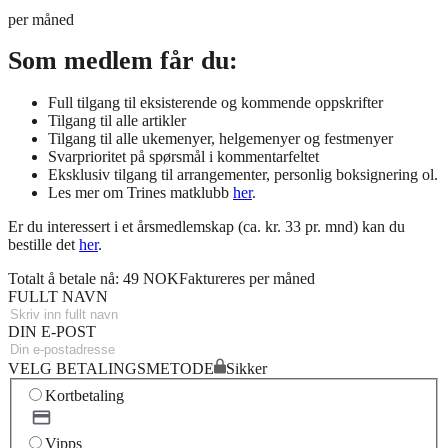
per måned
Som medlem får du:
Full tilgang til eksisterende og kommende oppskrifter
Tilgang til alle artikler
Tilgang til alle ukemenyer, helgemenyer og festmenyer
Svarprioritet på spørsmål i kommentarfeltet
Eksklusiv tilgang til arrangementer, personlig boksignering ol.
Les mer om Trines matklubb
her
.
Er du interessert i et årsmedlemskap (ca. kr. 33 pr. mnd) kan du
bestille det
her
.
Totalt å betale nå: 49 NOK
Faktureres per måned
FULLT NAVN
DIN E-POST
VELG BETALINGSMETODE
Sikker
Kortbetaling
Vipps